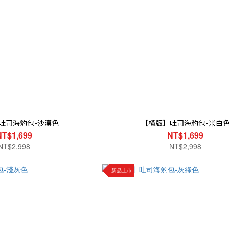
吐司海豹包-沙漠色
【橫版】吐司海豹包-米白
NT$1,699
NT$1,699
NT$2,998
NT$2,998
新品上市