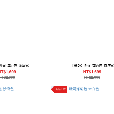
吐司海豹包-漸層藍
【橫版】吐司海豹包-霧灰
NT$1,699
NT$1,699
NT$2,998
NT$2,998
新品上市