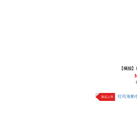
【橫版】
新品上市