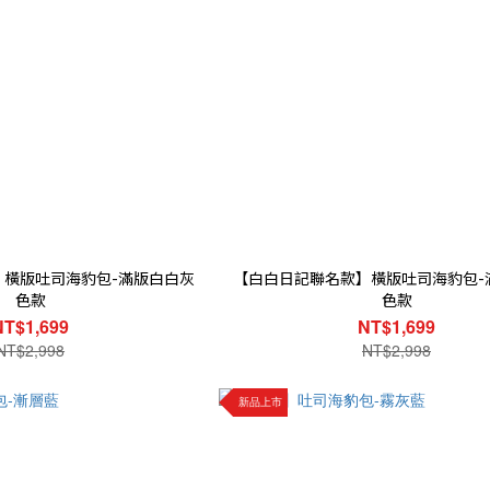
】橫版吐司海豹包-滿版白白灰
【白白日記聯名款】橫版吐司海豹包-
色款
色款
NT$1,699
NT$1,699
NT$2,998
NT$2,998
新品上市