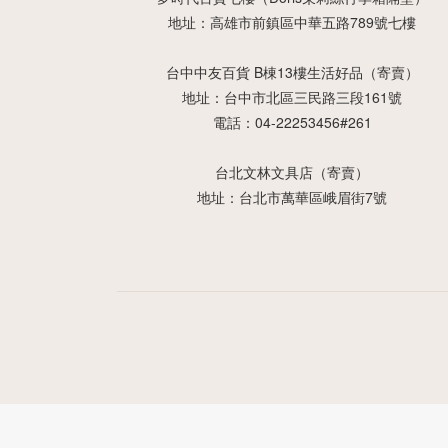
地址：高雄市前鎮區中華五路789號七樓
台中中友百貨 B棟13樓生活好品（寄賣）
地址：台中市北區三民路三段161號
電話：04-22253456#261
台北文林文具店（寄賣）
地址：台北市萬華區峨眉街7號