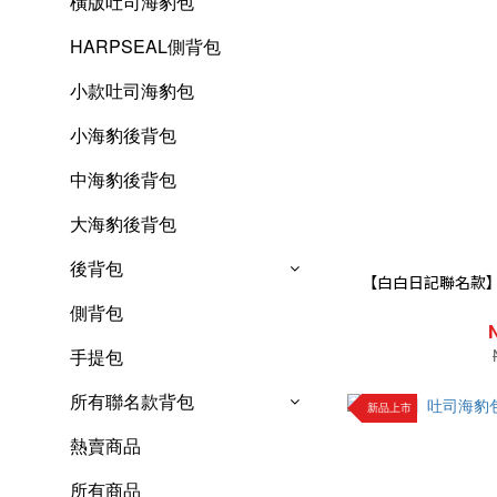
橫版吐司海豹包
HARPSEAL側背包
小款吐司海豹包
小海豹後背包
中海豹後背包
大海豹後背包
後背包
【白白日記聯名款
側背包
手提包
所有聯名款背包
新品上市
熱賣商品
所有商品