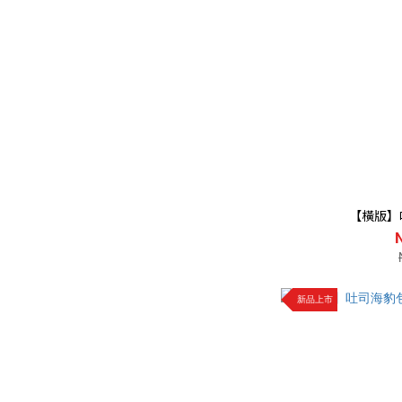
【橫版】
新品上市