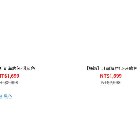
吐司海豹包-淺灰色
【橫版】吐司海豹包-灰綠
NT$1,699
NT$1,699
NT$2,998
NT$2,998