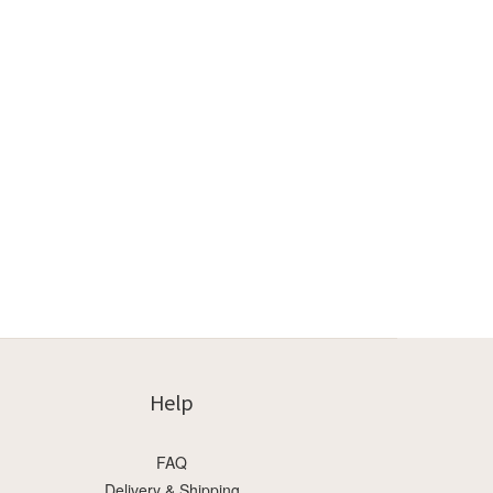
Help
FAQ
Delivery & Shipping