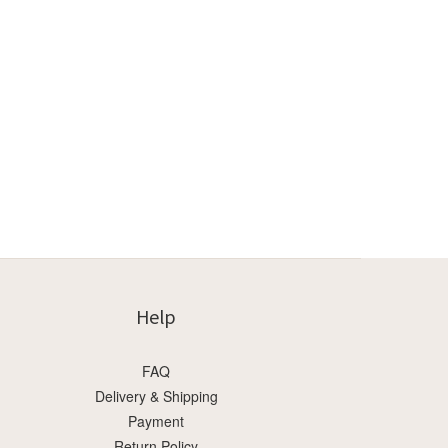
Help
FAQ
Delivery & Shipping
Payment
Return Policy