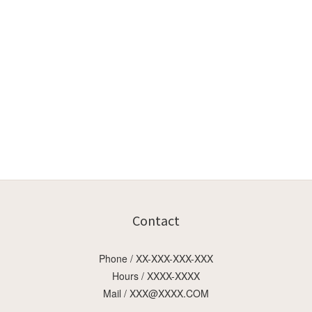
Contact
Phone / XX-XXX-XXX-XXX
Hours / XXXX-XXXX
Mail / XXX@XXXX.COM