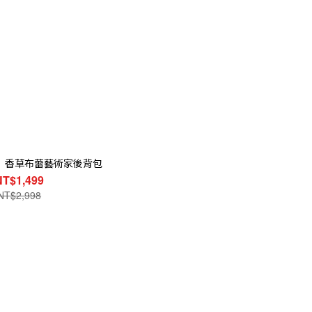
】香草布蕾藝術家後背包
NT$1,499
NT$2,998