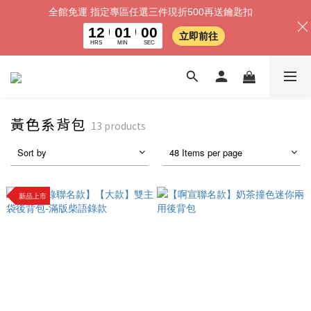
全館免運 指定專區任選三件現折500再送鑰匙扣
12
00
59
立即前往
HRS
MIN
SEC
黃色系背包
13 products
Sort by
48 Items per page
新品上市