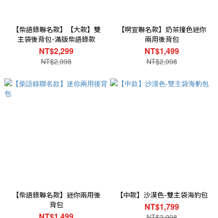
【柴語錄聯名款】【大款】雙
【啊宣聯名款】奶茶撞色迷你
主袋後背包-滿版柴語錄款
兩用後背包
NT$2,299
NT$1,499
NT$2,998
NT$2,998
【柴語錄聯名款】迷你兩用後
【中款】沙漠色-雙主袋海豹包
背包
NT$1,799
NT$1,499
NT$2,998