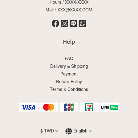
Hours / XXXX-XXXX
Mail / XXX@XXXX.COM
Help
FAQ
Delivery & Shipping
Payment
Return Policy
Terms & Conditions
$
TWD
English