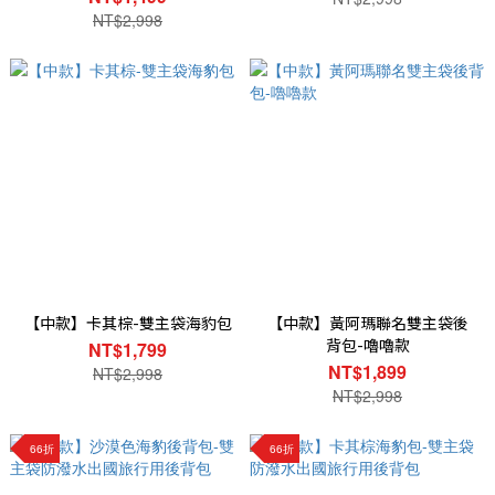
NT$2,998
【中款】卡其棕-雙主袋海豹包
【中款】黃阿瑪聯名雙主袋後
背包-嚕嚕款
NT$1,799
NT$1,899
NT$2,998
NT$2,998
66折
66折