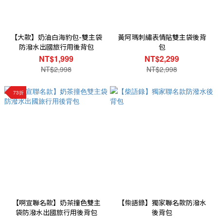
【大款】奶油白海豹包-雙主袋
黃阿瑪刺繡表情貼雙主袋後背
防潑水出國旅行用後背包
包
NT$1,999
NT$2,299
NT$2,998
NT$2,998
73折
【啊宣聯名款】奶茶撞色雙主
【柴語錄】獨家聯名款防潑水
袋防潑水出國旅行用後背包
後背包