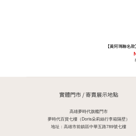
【黃阿瑪聯名款
實體門市 / 寄賣展示地點
高雄夢時代旗艦門市
夢時代百貨七樓（Doris朵莉絲行李箱隔壁）
地址：高雄市前鎮區中華五路789號七樓