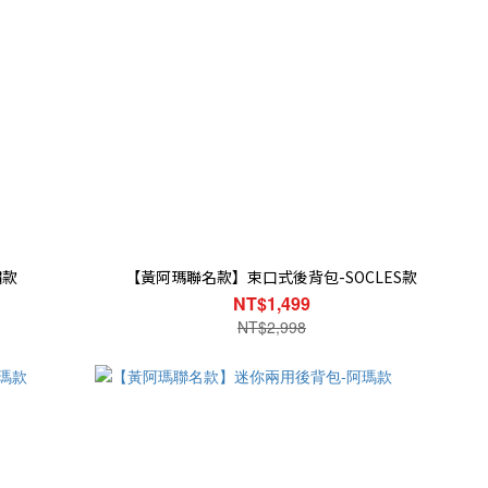
繡款
【黃阿瑪聯名款】束口式後背包-SOCLES款
NT$1,499
NT$2,998