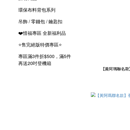
環保布料背包系列
吊飾 / 零錢包 / 鑰匙扣
❤️惜福專區 全新福利品
⭐售完絕版特價專區⭐
專區滿3件折$500，滿5件
再送20吋登機箱
【黃阿瑪聯名款