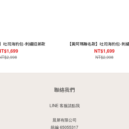
】吐司海豹包-刺繡招弟款
【黃阿瑪聯名款】吐司海豹包-刺
NT$1,699
NT$1,699
NT$2,998
NT$2,998
聯絡我們
LINE 客服請點我
晨犀有限公司
統編 65055317