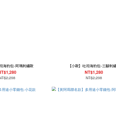
司海豹包-阿瑪刺繡款
【小款】吐司海豹包-三腳刺
NT$1,280
NT$1,280
NT$2,298
NT$2,298