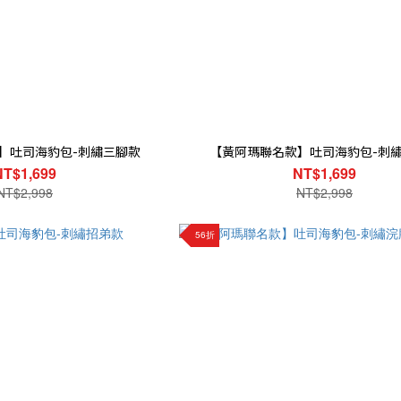
】吐司海豹包-刺繡三腳款
【黃阿瑪聯名款】吐司海豹包-刺
NT$1,699
NT$1,699
NT$2,998
NT$2,998
56折