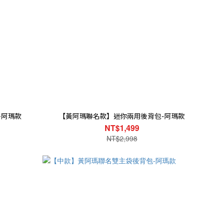
-阿瑪款
【黃阿瑪聯名款】迷你兩用後背包-阿瑪款
NT$1,499
NT$2,998