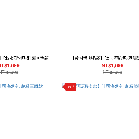
】吐司海豹包-刺繡阿瑪款
【黃阿瑪聯名款】吐司海豹包-刺繡So
NT$1,699
NT$1,699
NT$2,998
NT$2,998
56折