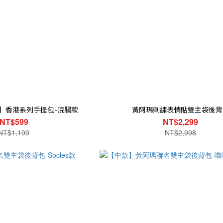
】香港系列手提包-浣腸款
黃阿瑪刺繡表情貼雙主袋後背
NT$599
NT$2,299
NT$1,199
NT$2,998