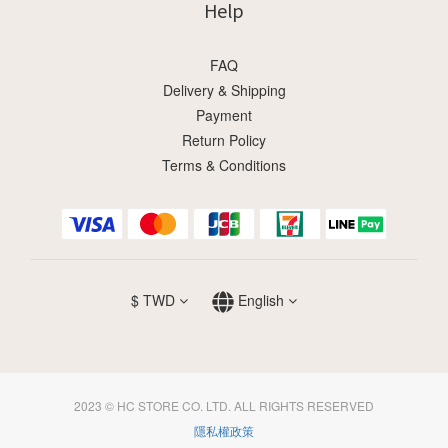
Help
FAQ
Delivery & Shipping
Payment
Return Policy
Terms & Conditions
$
TWD
English
2023 © HC STORE CO. LTD. ALL RIGHTS RESERVED
隱私權政策