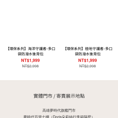
【環保系列】海洋守護者-多口
【環保系列】極地守護者-多口
袋防潑水後背包
袋防潑水後背包
NT$1,999
NT$1,999
NT$2,998
NT$2,998
實體門市 / 寄賣展示地點
高雄夢時代旗艦門市
夢時代百貨七樓（Doris朵莉絲行李箱隔壁）