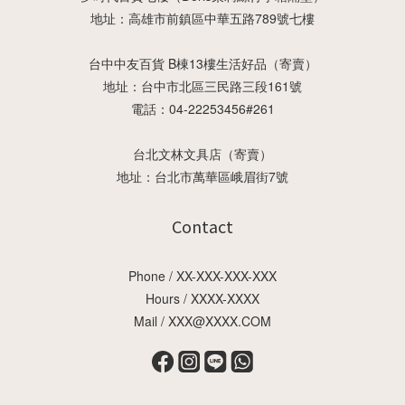
地址：高雄市前鎮區中華五路789號七樓
台中中友百貨 B棟13樓生活好品（寄賣）
地址：台中市北區三民路三段161號
電話：04-22253456#261
台北文林文具店（寄賣）
地址：台北市萬華區峨眉街7號
Contact
Phone / XX-XXX-XXX-XXX
Hours / XXXX-XXXX
Mail / XXX@XXXX.COM