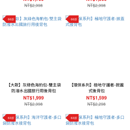
NT$2,998
NT$2,998
66折
66折
【大款】灰綠色海豹包-雙主袋
【環保系列】極地守護者-掀蓋
防潑水出國旅行用後背包
式後背包
NT$1,999
NT$1,599
NT$2,998
NT$2,298
63折
63折