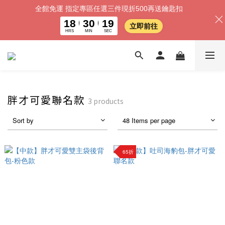
全館免運 指定專區任選三件現折500再送鑰匙扣
18
30
19
立即前往
HRS
MIN
SEC
胖才可愛聯名款
3 products
Sort by
48 Items per page
65折