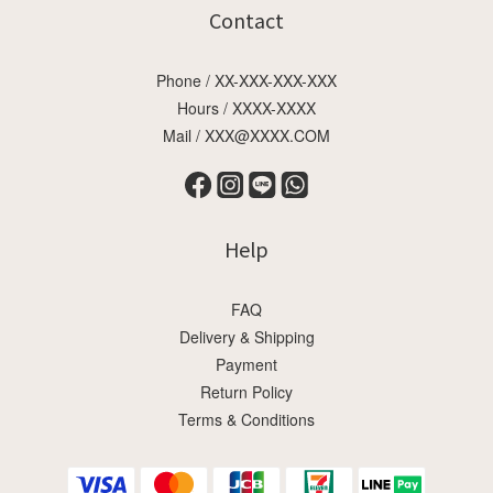
Contact
Phone / XX-XXX-XXX-XXX
Hours / XXXX-XXXX
Mail / XXX@XXXX.COM
Help
FAQ
Delivery & Shipping
Payment
Return Policy
Terms & Conditions