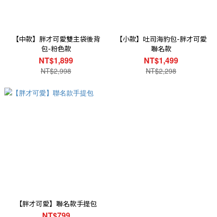
【中款】胖才可愛雙主袋後背
【小款】吐司海豹包-胖才可愛
包-粉色款
聯名款
NT$1,899
NT$1,499
NT$2,998
NT$2,298
【胖才可愛】聯名款手提包
NT$799