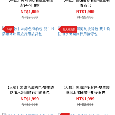
【中款】黃阿瑪聯名雙主袋後
【中款】露咖貓聯名款-雙主袋
背包-阿瑪款
後背包
NT$1,899
NT$1,999
NT$2,998
NT$2,998
66折
藝人推薦款
【大款】灰綠色海豹包-雙主袋
【大款】黑海豹後背包-雙主袋
防潑水出國旅行用後背包
防潑水出國旅行用後背包
NT$1,999
NT$1,999
NT$2,998
NT$2,998