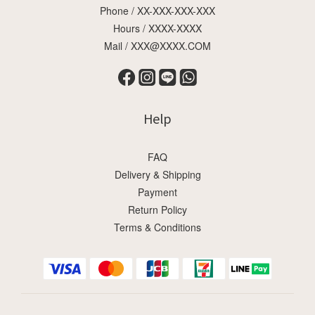
Phone / XX-XXX-XXX-XXX
Hours / XXXX-XXXX
Mail / XXX@XXXX.COM
Help
FAQ
Delivery & Shipping
Payment
Return Policy
Terms & Conditions