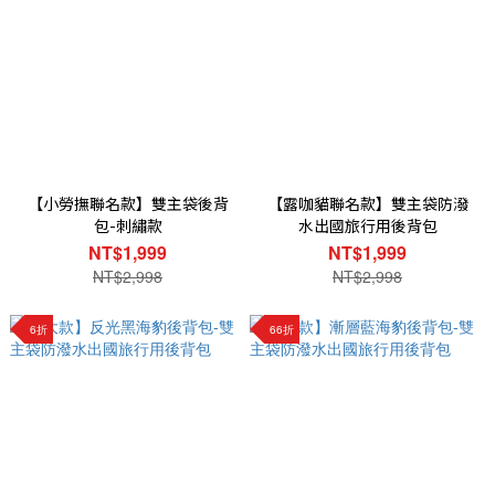
【小勞撫聯名款】雙主袋後背
【露咖貓聯名款】雙主袋防潑
包-刺繡款
水出國旅行用後背包
NT$1,999
NT$1,999
NT$2,998
NT$2,998
6折
66折