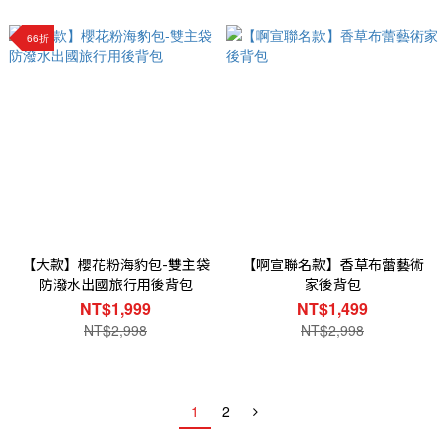
66折
【大款】櫻花粉海豹包-雙主袋
【啊宣聯名款】香草布蕾藝術
防潑水出國旅行用後背包
家後背包
NT$1,999
NT$1,499
NT$2,998
NT$2,998
1
2