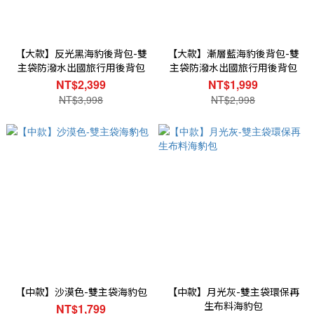
【大款】反光黑海豹後背包-雙
【大款】漸層藍海豹後背包-雙
主袋防潑水出國旅行用後背包
主袋防潑水出國旅行用後背包
NT$2,399
NT$1,999
NT$3,998
NT$2,998
【中款】沙漠色-雙主袋海豹包
【中款】月光灰-雙主袋環保再
生布料海豹包
NT$1,799