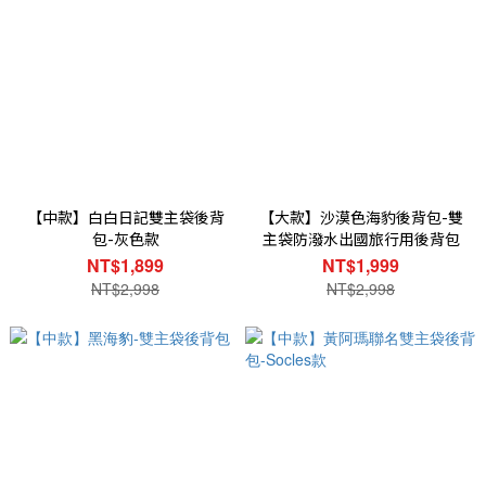
【中款】白白日記雙主袋後背
【大款】沙漠色海豹後背包-雙
包-灰色款
主袋防潑水出國旅行用後背包
NT$1,899
NT$1,999
NT$2,998
NT$2,998