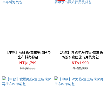
【中款】灰綠色-雙主袋環保再
【大款】青瓷綠海豹包-雙主袋
生布料海豹包
防潑水出國旅行用後背包
NT$1,799
NT$1,999
NT$2,998
NT$2,998