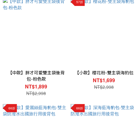
57折
【中款】胖才可愛雙主袋後背
【小款】櫻花粉-雙主袋海豹包
包-粉色款
NT$1,699
NT$1,899
NT$2,998
NT$2,998
66折
66折