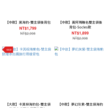
【中款】黑海豹-雙主袋後背包
【中款】黃阿瑪聯名雙主袋後
背包-Socles款
NT$1,799
NT$1,899
NT$2,998
NT$2,998
66折
【大款】卡其棕海豹包-雙主袋
【中款】夢幻灰紫-雙主袋海豹