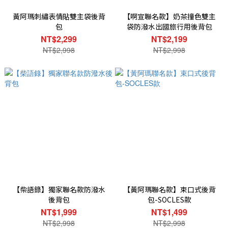
黃阿瑪刺繡表情貼雙主袋後背
【啊宣聯名款】奶茶撞色雙主
包
袋防潑水出國旅行用後背包
NT$2,299
NT$2,199
NT$2,998
NT$2,998
【柴語錄】獨家聯名款防潑水
【黃阿瑪聯名款】束口式後背
後背包
包-SOCLES款
NT$1,999
NT$1,499
NT$2,998
NT$2,998