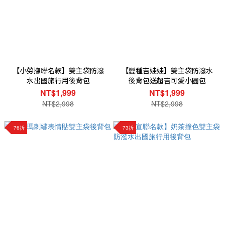
【小勞撫聯名款】雙主袋防潑
【變種吉娃娃】雙主袋防潑水
水出國旅行用後背包
後背包送超吉可愛小圓包
NT$1,999
NT$1,999
NT$2,998
NT$2,998
76折
73折