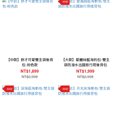
66折
【中款】胖才可愛雙主袋後背
【大款】愛麗絲藍海豹包-雙主
包-粉色款
袋防潑水出國旅行用後背包
NT$1,899
NT$1,999
NT$2,998
NT$2,998
66折
66折