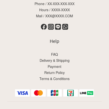
Phone / XX-XXX-XXX-XXX
Hours / XXXX-XXXX
Mail / XXX@XXXX.COM
Help
FAQ
Delivery & Shipping
Payment
Return Policy
Terms & Conditions