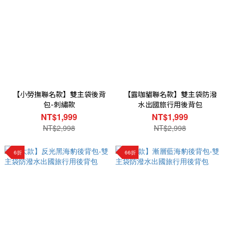
【小勞撫聯名款】雙主袋後背
【露咖貓聯名款】雙主袋防潑
包-刺繡款
水出國旅行用後背包
NT$1,999
NT$1,999
NT$2,998
NT$2,998
6折
66折