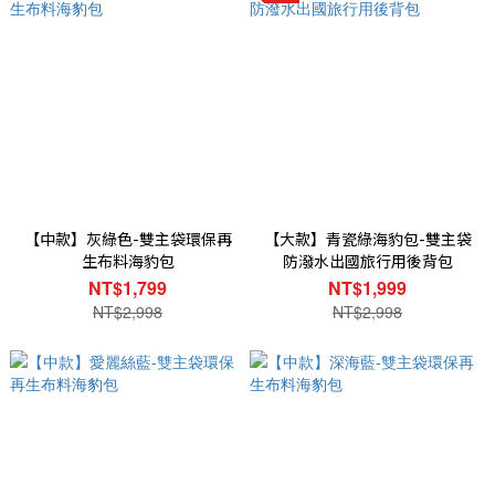
【中款】灰綠色-雙主袋環保再
【大款】青瓷綠海豹包-雙主袋
生布料海豹包
防潑水出國旅行用後背包
NT$1,799
NT$1,999
NT$2,998
NT$2,998