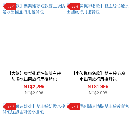
76折
66折
【大款】奧樂雞聯名款雙主袋
【小勞撫聯名款】雙主袋防潑
防潑水出國旅行用後背包
水出國旅行用後背包
NT$2,299
NT$1,999
NT$2,998
NT$2,998
66折
76折