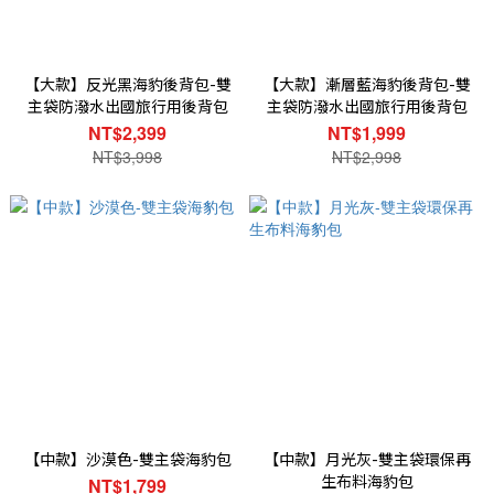
【大款】反光黑海豹後背包-雙
【大款】漸層藍海豹後背包-雙
主袋防潑水出國旅行用後背包
主袋防潑水出國旅行用後背包
NT$2,399
NT$1,999
NT$3,998
NT$2,998
【中款】沙漠色-雙主袋海豹包
【中款】月光灰-雙主袋環保再
生布料海豹包
NT$1,799