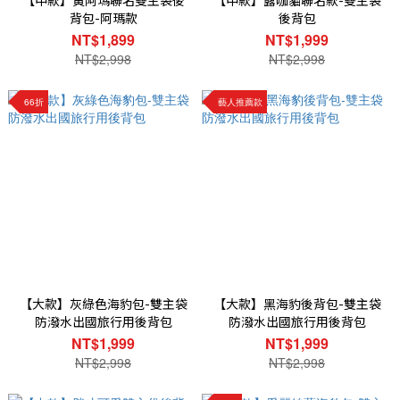
【中款】黃阿瑪聯名雙主袋後
【中款】露咖貓聯名款-雙主袋
背包-阿瑪款
後背包
NT$1,899
NT$1,999
NT$2,998
NT$2,998
66折
藝人推薦款
【大款】灰綠色海豹包-雙主袋
【大款】黑海豹後背包-雙主袋
防潑水出國旅行用後背包
防潑水出國旅行用後背包
NT$1,999
NT$1,999
NT$2,998
NT$2,998