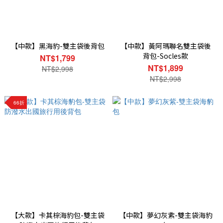
【中款】黑海豹-雙主袋後背包
【中款】黃阿瑪聯名雙主袋後
背包-Socles款
NT$1,799
NT$1,899
NT$2,998
NT$2,998
66折
【大款】卡其棕海豹包-雙主袋
【中款】夢幻灰紫-雙主袋海豹