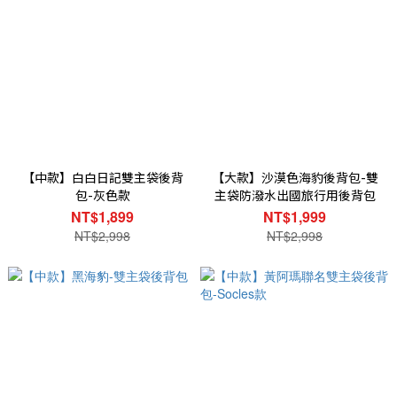
【中款】白白日記雙主袋後背
【大款】沙漠色海豹後背包-雙
包-灰色款
主袋防潑水出國旅行用後背包
NT$1,899
NT$1,999
NT$2,998
NT$2,998