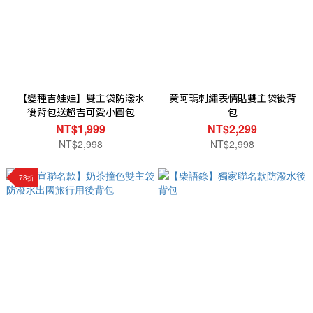
【變種吉娃娃】雙主袋防潑水
黃阿瑪刺繡表情貼雙主袋後背
後背包送超吉可愛小圓包
包
NT$1,999
NT$2,299
NT$2,998
NT$2,998
73折