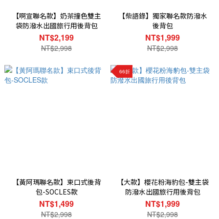
【啊宣聯名款】奶茶撞色雙主
【柴語錄】獨家聯名款防潑水
袋防潑水出國旅行用後背包
後背包
NT$2,199
NT$1,999
NT$2,998
NT$2,998
66折
【黃阿瑪聯名款】束口式後背
【大款】櫻花粉海豹包-雙主袋
包-SOCLES款
防潑水出國旅行用後背包
NT$1,499
NT$1,999
NT$2,998
NT$2,998