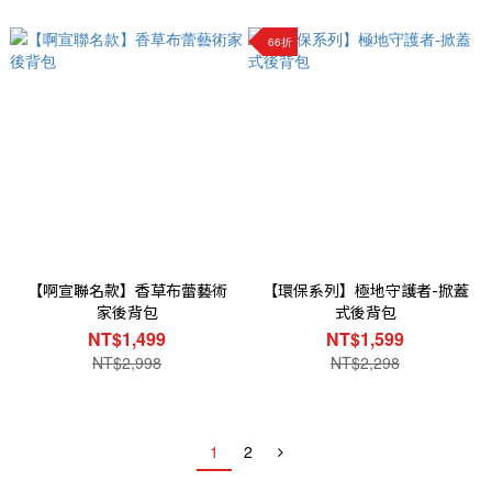
66折
【啊宣聯名款】香草布蕾藝術
【環保系列】極地守護者-掀蓋
家後背包
式後背包
NT$1,499
NT$1,599
NT$2,998
NT$2,298
1
2