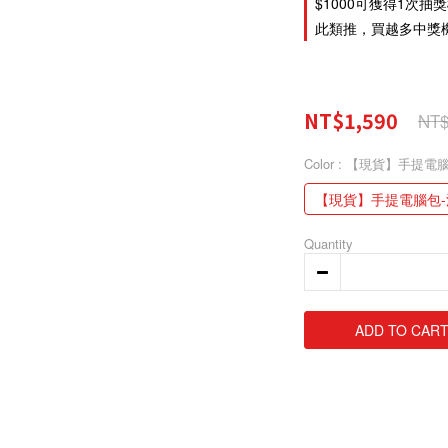
$1000可獲得1次抽
此類推，買越多中獎機率越
NT$1,590
NT$
Color
: 【現貨】手提電
【現貨】手提電腦包
Quantity
ADD TO CAR