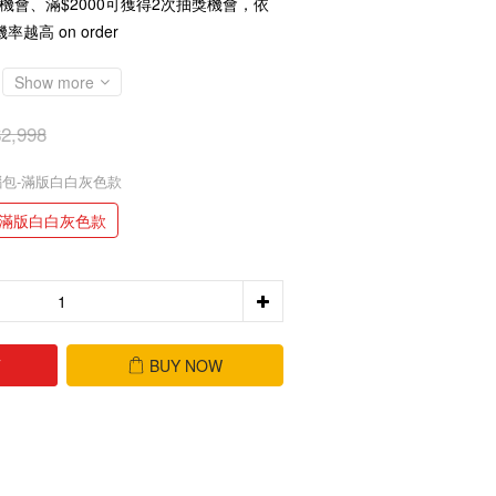
獎機會、滿$2000可獲得2次抽獎機會，依
高 on order
Show more
2,998
腦包-滿版白白灰色款
-滿版白白灰色款
T
BUY NOW