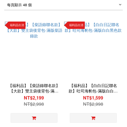
每頁顯示 48 個
福利品出清
福利品出清
【福利品】【柴語錄聯名款】
【福利品】【白白日記聯名
【大款】雙主袋後背包-滿版
款】吐司海豹包-滿版白白黑
柴語錄款
色款
NT$2,199
NT$1,599
NT$2,998
NT$2,998