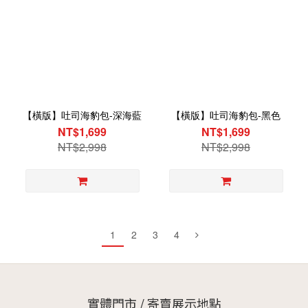
【橫版】吐司海豹包-深海藍
【橫版】吐司海豹包-黑色
NT$1,699
NT$1,699
NT$2,998
NT$2,998
1
2
3
4
實體門市 / 寄賣展示地點