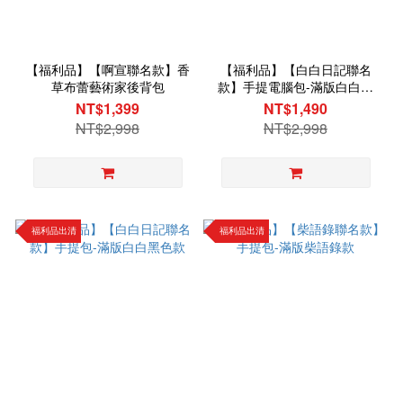
【福利品】【啊宣聯名款】香
【福利品】【白白日記聯名
草布蕾藝術家後背包
款】手提電腦包-滿版白白黑
色款
NT$1,399
NT$1,490
NT$2,998
NT$2,998
福利品出清
福利品出清