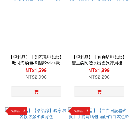
【福利品】【黃阿瑪聯名款】
【福利品】【爽爽貓聯名款】
吐司海豹包-刺繡Socles款
雙主袋防潑水出國旅行用後背
包
NT$1,599
NT$1,899
NT$2,998
NT$2,298
福利品出清
福利品出清