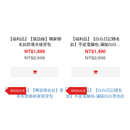
【福利品】【柴語錄】獨家聯
【福利品】【白白日記聯名
名款防潑水後背包
款】手提電腦包-滿版白白灰
色款
NT$1,899
NT$1,490
NT$2,998
NT$2,998
福利品出清
福利品出清