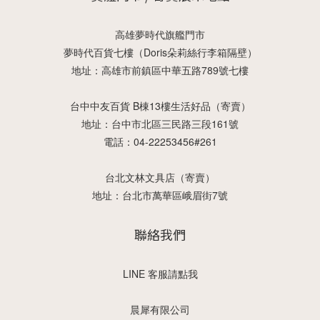
高雄夢時代旗艦門市
夢時代百貨七樓（Doris朵莉絲行李箱隔壁）
地址：高雄市前鎮區中華五路789號七樓
台中中友百貨 B棟13樓生活好品（寄賣）
地址：台中市北區三民路三段161號
電話：04-22253456#261
台北文林文具店（寄賣）
地址：台北市萬華區峨眉街7號
聯絡我們
LINE 客服請點我
晨犀有限公司