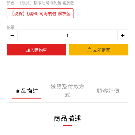
顏色
: 【現貨】橫版吐司海豹包-霧灰藍
【現貨】橫版吐司海豹包-霧灰藍
數量
加入購物車
立即購買
送貨及付款方
商品描述
顧客評價
式
商品描述