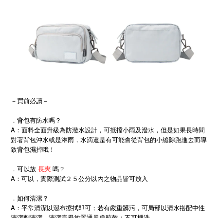
－買前必讀－
．背包有防水嗎？
A：面料全面升級為防潑水設計，可抵擋小雨及潑水，但是如果長時間
對著背包沖水或是淋雨，水滴還是有可能會從背包的小縫隙跑進去而導
致背包濕掉哦！
．可以放
長夾
嗎？
A：可以，實際測試２５公分以內之物品皆可放入
．如何清潔？
A：平常清潔以濕布擦拭即可；若有嚴重髒污，可局部以清水搭配中性
清潔劑清潔，清潔完畢放置通風處晾乾；不可機洗