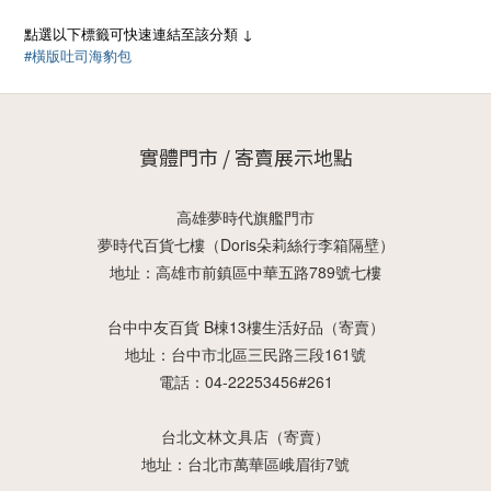
點選以下標籤可快速連結至該分類 ↓
#橫版吐司海豹包
實體門市 / 寄賣展示地點
高雄夢時代旗艦門市
夢時代百貨七樓（Doris朵莉絲行李箱隔壁）
地址：高雄市前鎮區中華五路789號七樓
台中中友百貨 B棟13樓生活好品（寄賣）
地址：台中市北區三民路三段161號
電話：04-22253456#261
台北文林文具店（寄賣）
地址：台北市萬華區峨眉街7號