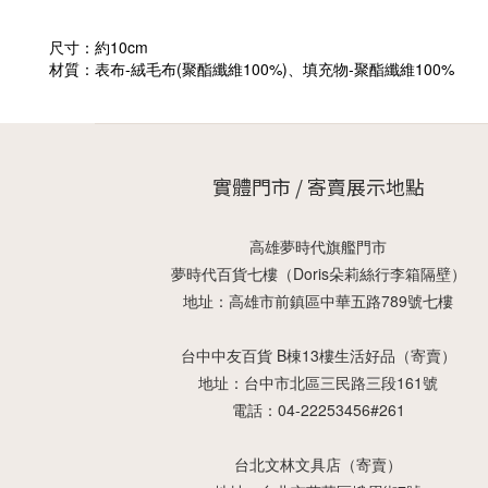
尺寸：約10cm
材質：表布-絨毛布(聚酯纖維100%)、填充物-聚酯纖維100%
實體門市 / 寄賣展示地點
高雄夢時代旗艦門市
夢時代百貨七樓（Doris朵莉絲行李箱隔壁）
地址：高雄市前鎮區中華五路789號七樓
台中中友百貨 B棟13樓生活好品（寄賣）
地址：台中市北區三民路三段161號
電話：04-22253456#261
台北文林文具店（寄賣）