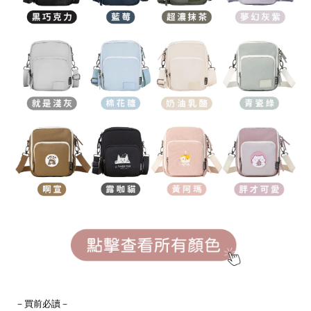
BUY NOW
－買前必讀－