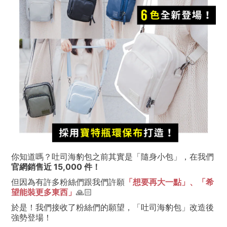
你知道嗎？吐司海豹包之前其實是「隨身小包」，在我們
官網銷售近 15,000 件！
但因為有許多粉絲們跟我們許願
「想要再大一點」、「希
望能裝更多東西」
🙏🏻
於是！我們接收了粉絲們的願望，「吐司海豹包」改造後
強勢登場！