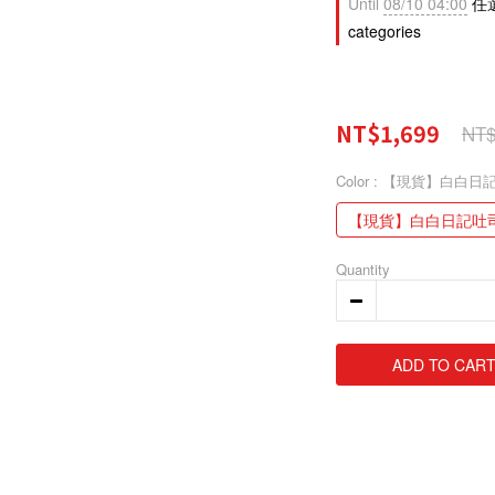
Until
08/10 04:00
任選
categories
NT$1,699
NT$
Color
: 【現貨】白白日
【現貨】白白日記吐
Quantity
ADD TO CAR