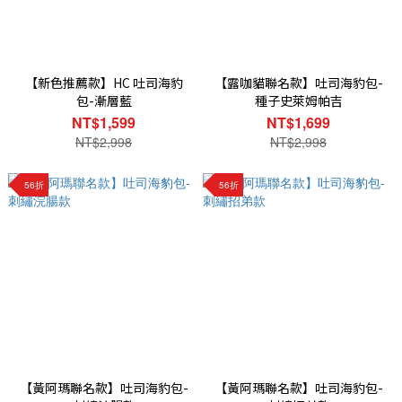
【新色推薦款】HC 吐司海豹
【露咖貓聯名款】吐司海豹包-
包-漸層藍
種子史萊姆帕吉
NT$1,599
NT$1,699
NT$2,998
NT$2,998
56折
56折
【黃阿瑪聯名款】吐司海豹包-
【黃阿瑪聯名款】吐司海豹包-