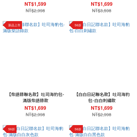
NT$1,599
NT$1,699
NT$2,998
NT$3,598
新品上市
56折
【柴語錄聯名款】吐司海豹包-
【白白日記聯名款】吐司海豹
滿版柴語錄款
包-白白刺繡款
NT$1,699
NT$1,699
NT$2,998
NT$2,998
56折
56折