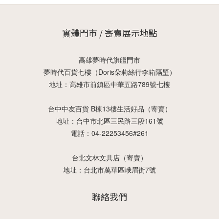
實體門市 / 寄賣展示地點
高雄夢時代旗艦門市
夢時代百貨七樓（Doris朵莉絲行李箱隔壁）
地址：高雄市前鎮區中華五路789號七樓
台中中友百貨 B棟13樓生活好品（寄賣）
地址：台中市北區三民路三段161號
電話：04-22253456#261
台北文林文具店（寄賣）
地址：台北市萬華區峨眉街7號
聯絡我們