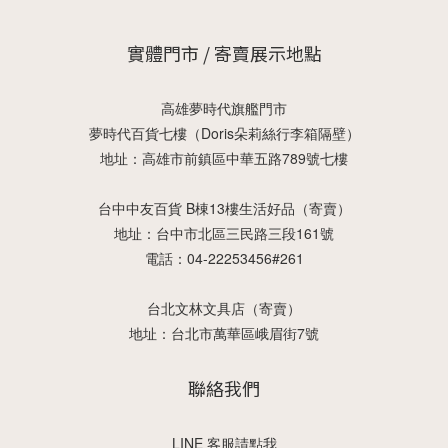
實體門市 / 寄賣展示地點
高雄夢時代旗艦門市
夢時代百貨七樓（Doris朵莉絲行李箱隔壁）
地址：高雄市前鎮區中華五路789號七樓
台中中友百貨 B棟13樓生活好品（寄賣）
地址：台中市北區三民路三段161號
電話：04-22253456#261
台北文林文具店（寄賣）
地址：台北市萬華區峨眉街7號
聯絡我們
LINE 客服請點我