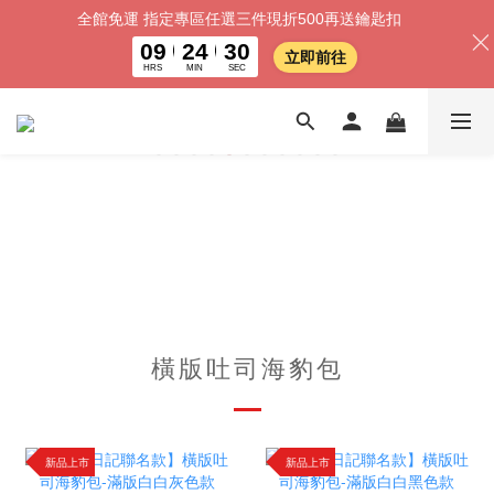
全館免運 指定專區任選三件現折500再送鑰匙扣
09
24
30
立即前往
HRS
MIN
SEC
橫版吐司海豹包
新品上市
新品上市