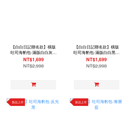
【白白日記聯名款】橫版
【白白日記聯名款】橫版
吐司海豹包-滿版白白灰色
吐司海豹包-滿版白白黑色
款
款
NT$1,699
NT$1,699
NT$2,998
NT$2,998
新品上市
新品上市