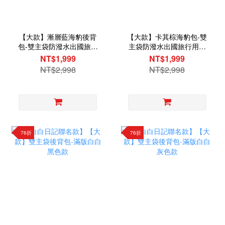
【大款】漸層藍海豹後背
【大款】卡其棕海豹包-雙
包-雙主袋防潑水出國旅行
主袋防潑水出國旅行用後
用後背包
背包
NT$1,999
NT$1,999
NT$2,998
NT$2,998
76折
76折