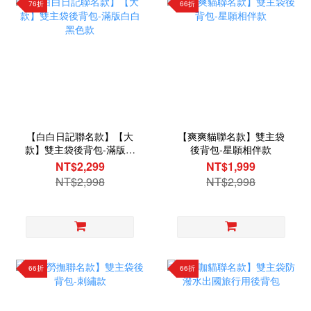
76折
66折
【白白日記聯名款】【大
【爽爽貓聯名款】雙主袋
款】雙主袋後背包-滿版白
後背包-星願相伴款
白黑色款
NT$2,299
NT$1,999
NT$2,998
NT$2,998
66折
66折