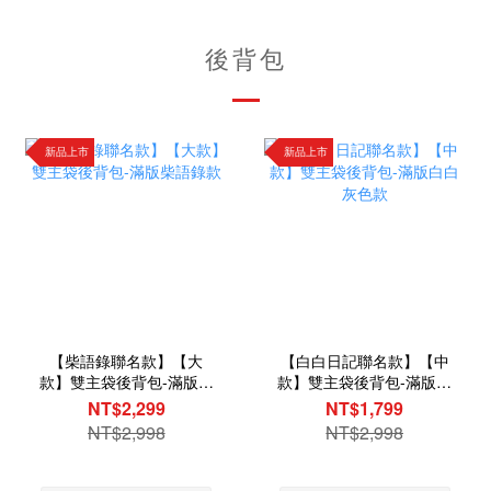
後背包
新品上市
新品上市
【柴語錄聯名款】【大
【白白日記聯名款】【中
款】雙主袋後背包-滿版柴
款】雙主袋後背包-滿版白
語錄款
白灰色款
NT$2,299
NT$1,799
NT$2,998
NT$2,998