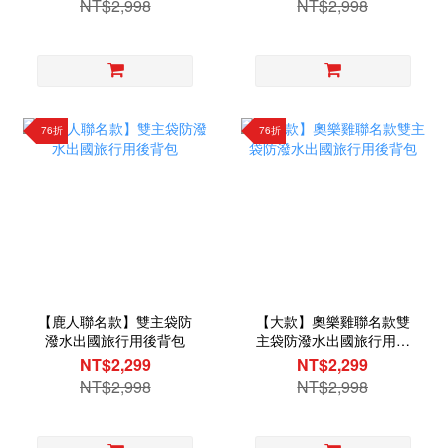
NT$2,998
NT$2,998
76折
76折
【鹿人聯名款】雙主袋防
【大款】奧樂雞聯名款雙
潑水出國旅行用後背包
主袋防潑水出國旅行用後
背包
NT$2,299
NT$2,299
NT$2,998
NT$2,998