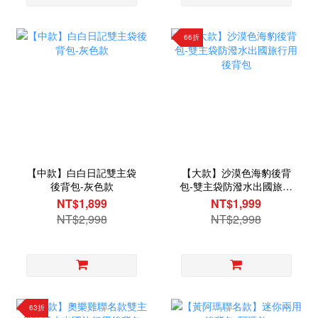
66折
【中款】白白日記雙主袋
【大款】沙漠色海豹後背
後背包-灰色款
包-雙主袋防潑水出國旅行
用後背包
NT$1,899
NT$1,999
NT$2,998
NT$2,998
63折