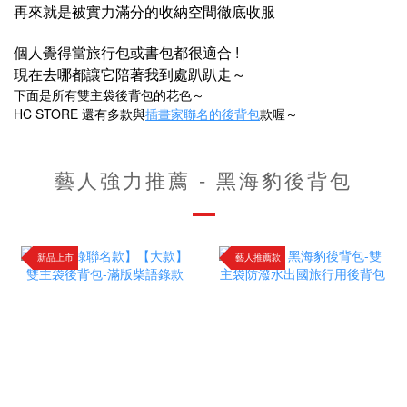
再來就是被實力滿分的收納空間徹底收服​
個人覺得當旅行包或書包都很適合 !
現在去哪都讓它陪著我到處趴趴走～
下面是所有雙主袋後背包的花色～
HC STORE 還有多款與
插畫家聯名的後背包
款喔～
藝人強力推薦 - 黑海豹後背包
新品上市
藝人推薦款