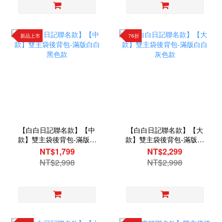
新品上市
76折
【白白日記聯名款】【中
【白白日記聯名款】【大
款】雙主袋後背包-滿版白
款】雙主袋後背包-滿版白
白黑色款
白灰色款
NT$1,799
NT$2,299
NT$2,998
NT$2,998