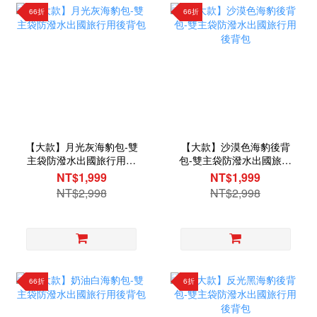
66折
66折
【大款】月光灰海豹包-雙
【大款】沙漠色海豹後背
主袋防潑水出國旅行用後
包-雙主袋防潑水出國旅行
背包
用後背包
NT$1,999
NT$1,999
NT$2,998
NT$2,998
66折
6折