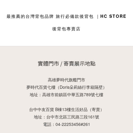
最推薦的台灣背包品牌 旅行必備款後背包 ｜
HC STORE
後背包專賣店
實體門市 / 寄賣展示地點
高雄夢時代旗艦門市
夢時代百貨七樓（Doris朵莉絲行李箱隔壁）
地址：高雄市前鎮區中華五路789號七樓
台中中友百貨 B棟13樓生活好品（寄賣）
地址：台中市北區三民路三段161號
電話：04-22253456#261