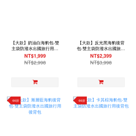
【大款】奶油白海豹包-雙
【大款】反光黑海豹後背
主袋防潑水出國旅行用後
包-雙主袋防潑水出國旅行
背包
用後背包
NT$1,999
NT$2,399
NT$2,998
NT$3,998
66折
66折