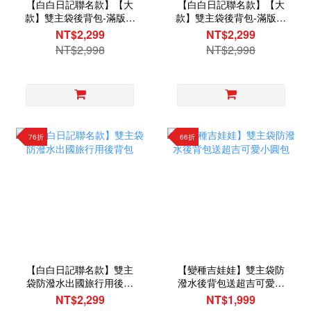
【白白日記聯名款】【大
【白白日記聯名款】【大
款】雙主袋後背包-滿版白
款】雙主袋後背包-滿版白
白黑色款
白灰色款
NT$2,299
NT$2,299
NT$2,998
NT$2,998
76折
66折
【白白日記聯名款】雙主
【變種吉娃娃】雙主袋防
袋防潑水出國旅行用後背
潑水後背包送超吉可愛小
包
圓包
NT$2,299
NT$1,999