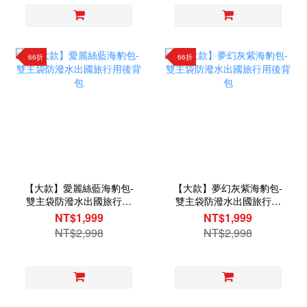
66折
66折
【大款】愛麗絲藍海豹包-
【大款】夢幻灰紫海豹包-
雙主袋防潑水出國旅行用
雙主袋防潑水出國旅行用
後背包
後背包
NT$1,999
NT$1,999
NT$2,998
NT$2,998