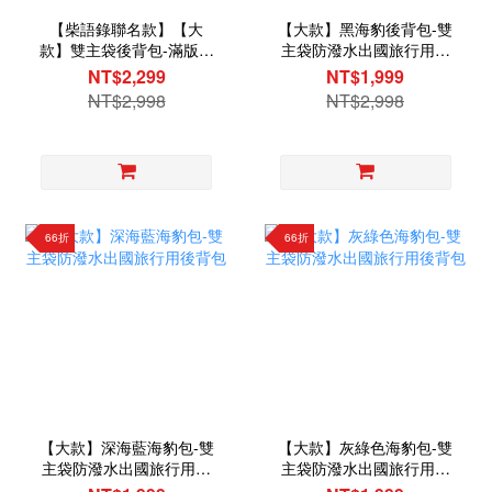
【柴語錄聯名款】【大
【大款】黑海豹後背包-雙
款】雙主袋後背包-滿版柴
主袋防潑水出國旅行用後
語錄款
背包
NT$2,299
NT$1,999
NT$2,998
NT$2,998
66折
66折
【大款】深海藍海豹包-雙
【大款】灰綠色海豹包-雙
主袋防潑水出國旅行用後
主袋防潑水出國旅行用後
背包
背包