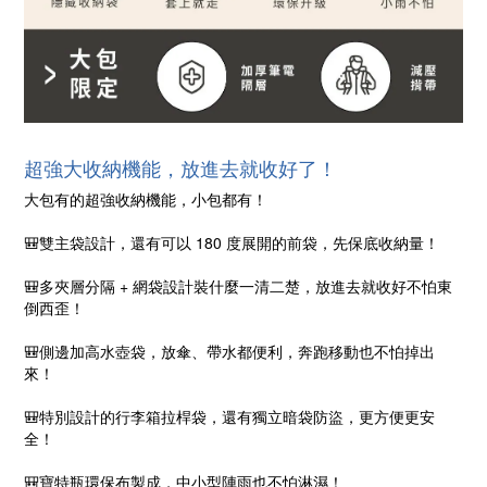
超強大收納機能，放進去就收好了！
大包有的超強收納機能，小包都有！
🎒雙主袋設計，還有可以 180 度展開的前袋，先保底收納量！
🎒多夾層分隔 + 網袋設計裝什麼一清二楚，放進去就收好不怕東
倒西歪！
🎒側邊加高水壺袋，放傘、帶水都便利，奔跑移動也不怕掉出
來！
🎒特別設計的行李箱拉桿袋，還有獨立暗袋防盜，更方便更安
全！
🎒寶特瓶環保布製成，中小型陣雨也不怕淋濕！