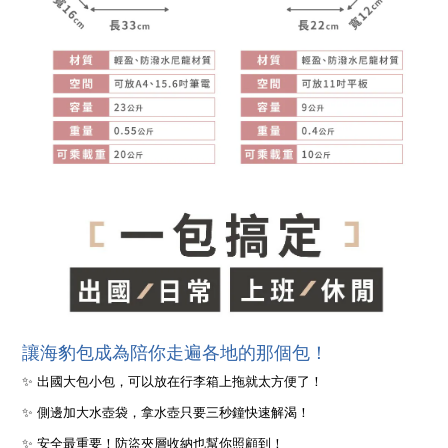
讓海豹包成為陪你走遍各地的那個包！
✨ 出國大包小包，可以放在行李箱上拖就太方便了！
✨ 側邊加大水壺袋，拿水壺只要三秒鐘快速解渴！
✨ 安全最重要！防盜夾層收納也幫你照顧到！