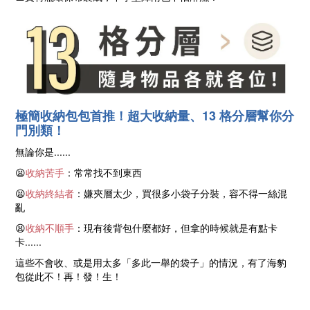
極簡收納包包首推！超大收納量、13 格分層幫你分
門別類！
無論你是......
😫
收納苦手
：常常找不到東西
😫
收納終結者
：嫌夾層太少，買很多小袋子分裝，容不得一絲混
亂
😫
收納不順手
：現有後背包什麼都好，但拿的時候就是有點卡
卡......
這些不會收、或是用太多「多此一舉的袋子」的情況，有了海豹
包從此不！再！發！生！