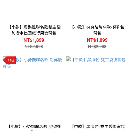
【小款】奧樂雞聯名款雙主袋
【小款】爽爽貓聯名款-迷你後
防潑水出國旅行用後背包
背包
NT$1,899
NT$1,899
NT$2,998
NT$2,998
63折
【小款】小勞撫聯名款-迷你後
【中款】黑海豹-雙主袋後背包