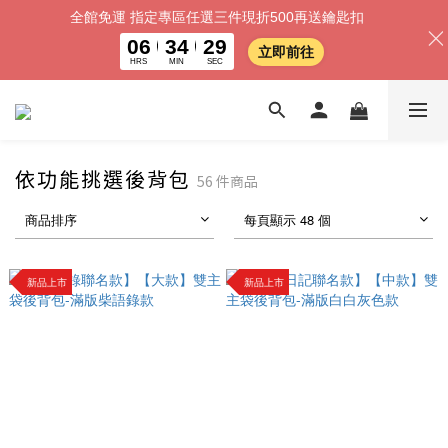
全館免運 指定專區任選三件現折500再送鑰匙扣
06
34
28
立即前往
HRS
MIN
SEC
依功能挑選後背包
56 件商品
商品排序
每頁顯示 48 個
新品上市
新品上市