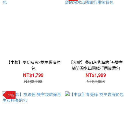
【中款】夢幻灰紫-雙主袋海豹
【大款】夢幻灰紫海豹包-雙主
包
袋防潑水出國旅行用後背包
NT$1,799
NT$1,999
NT$2,998
NT$2,998
57折