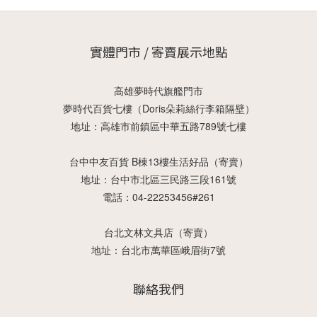
實體門市 / 寄賣展示地點
高雄夢時代旗艦門市
夢時代百貨七樓（Doris朵莉絲行李箱隔壁）
地址：高雄市前鎮區中華五路789號七樓
台中中友百貨 B棟13樓生活好品（寄賣）
地址：台中市北區三民路三段161號
電話：04-22253456#261
台北文林文具店（寄賣）
地址：台北市萬華區峨眉街7號
聯絡我們