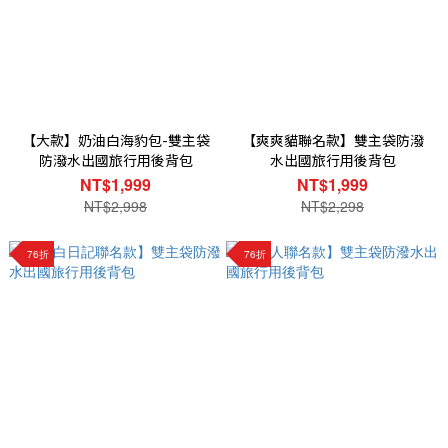
【大款】奶油白海豹包-雙主袋
【爽爽貓聯名款】雙主袋防潑
防潑水出國旅行用後背包
水出國旅行用後背包
NT$1,999
NT$1,999
NT$2,998
NT$2,298
76折
76折