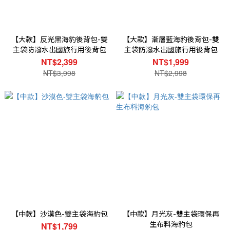
【大款】反光黑海豹後背包-雙
【大款】漸層藍海豹後背包-雙
主袋防潑水出國旅行用後背包
主袋防潑水出國旅行用後背包
NT$2,399
NT$1,999
NT$3,998
NT$2,998
【中款】沙漠色-雙主袋海豹包
【中款】月光灰-雙主袋環保再
生布料海豹包
NT$1,799