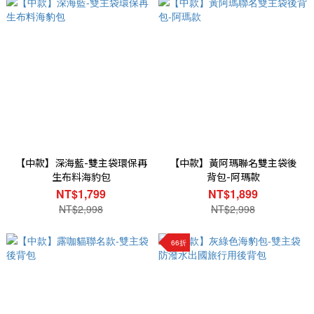
【中款】深海藍-雙主袋環保再
【中款】黃阿瑪聯名雙主袋後
生布料海豹包
背包-阿瑪款
NT$1,799
NT$1,899
NT$2,998
NT$2,998
66折