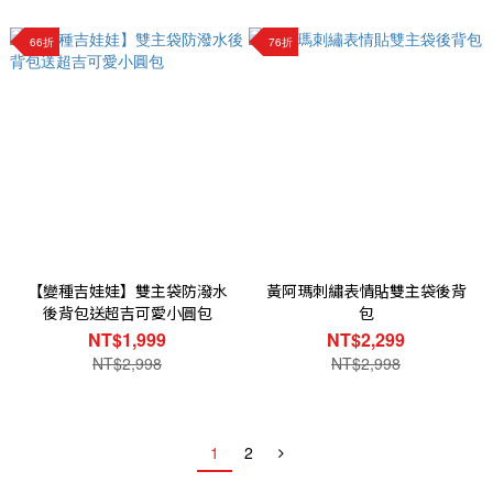
66折
76折
【變種吉娃娃】雙主袋防潑水
黃阿瑪刺繡表情貼雙主袋後背
後背包送超吉可愛小圓包
包
NT$1,999
NT$2,299
NT$2,998
NT$2,998
1
2