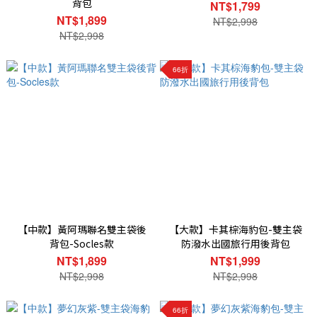
背包
NT$1,799
NT$1,899
NT$2,998
NT$2,998
66折
【中款】黃阿瑪聯名雙主袋後
【大款】卡其棕海豹包-雙主袋
背包-Socles款
防潑水出國旅行用後背包
NT$1,899
NT$1,999
NT$2,998
NT$2,998
66折