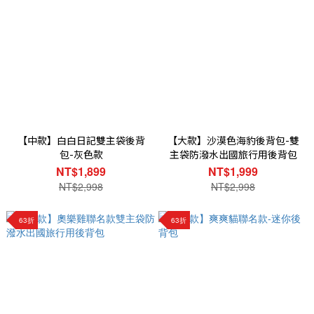
【中款】白白日記雙主袋後背
【大款】沙漠色海豹後背包-雙
包-灰色款
主袋防潑水出國旅行用後背包
NT$1,899
NT$1,999
NT$2,998
NT$2,998
63折
63折