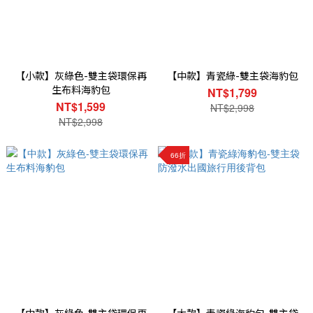
【小款】灰綠色-雙主袋環保再
【中款】青瓷綠-雙主袋海豹包
生布料海豹包
NT$1,799
NT$1,599
NT$2,998
NT$2,998
66折