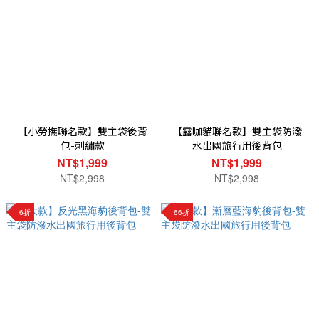
【小勞撫聯名款】雙主袋後背
【露咖貓聯名款】雙主袋防潑
包-刺繡款
水出國旅行用後背包
NT$1,999
NT$1,999
NT$2,998
NT$2,998
6折
66折