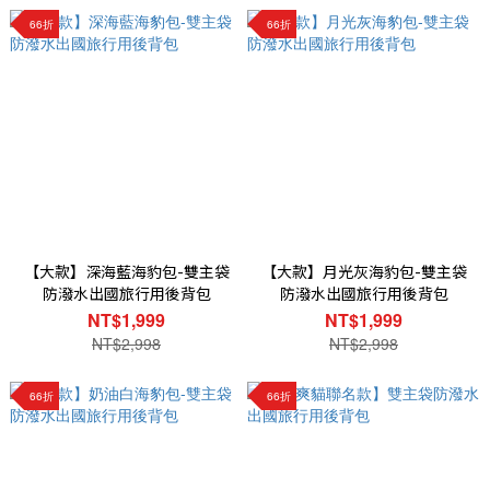
66折
66折
【大款】深海藍海豹包-雙主袋
【大款】月光灰海豹包-雙主袋
防潑水出國旅行用後背包
防潑水出國旅行用後背包
NT$1,999
NT$1,999
NT$2,998
NT$2,998
66折
66折