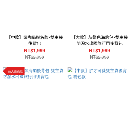
【中款】露咖貓聯名款-雙主袋
【大款】灰綠色海豹包-雙主袋
後背包
防潑水出國旅行用後背包
NT$1,999
NT$1,999
NT$2,998
NT$2,998
藝人推薦款