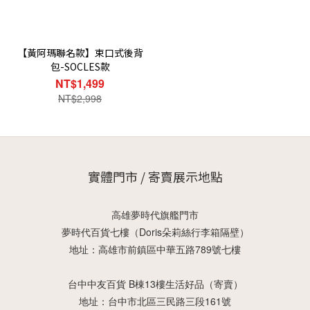
【黃阿瑪聯名款】束口式後背
包-SOCLES款
NT$1,499
NT$2,998
實體門市 / 寄賣展示地點
高雄夢時代旗艦門市
夢時代百貨七樓（Doris朵莉絲行李箱隔壁）
地址：高雄市前鎮區中華五路789號七樓
台中中友百貨 B棟13樓生活好品（寄賣）
地址：台中市北區三民路三段161號