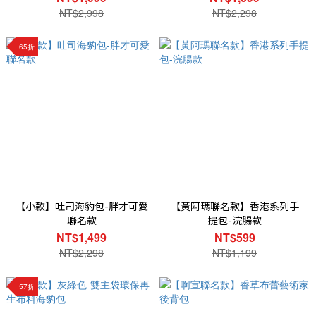
NT$2,998
NT$2,298
65折
【小款】吐司海豹包-胖才可愛
【黃阿瑪聯名款】香港系列手
聯名款
提包-浣腸款
NT$1,499
NT$599
NT$2,298
NT$1,199
57折