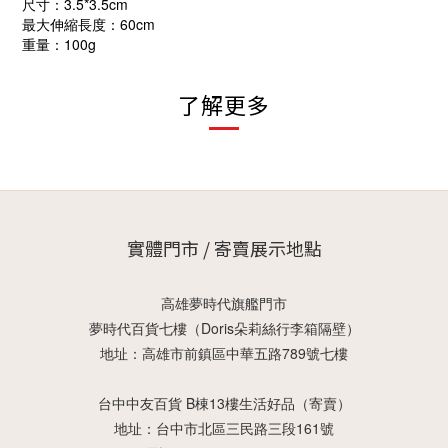
尺寸：3.5*3.5cm
最大伸縮長度：60cm
重量：100g
了解更多
實體門市 / 寄賣展示地點
高雄夢時代旗艦門市
夢時代百貨七樓（Doris朵莉絲行李箱隔壁）
地址：高雄市前鎮區中華五路789號七樓
台中中友百貨 B棟13樓生活好品（寄賣）
地址：台中市北區三民路三段161號