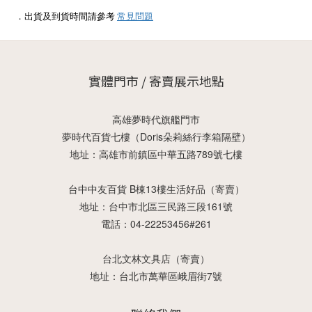
．出貨及到貨時間請參考
常見問題
實體門市 / 寄賣展示地點
高雄夢時代旗艦門市
夢時代百貨七樓（Doris朵莉絲行李箱隔壁）
地址：高雄市前鎮區中華五路789號七樓
台中中友百貨 B棟13樓生活好品（寄賣）
地址：台中市北區三民路三段161號
電話：04-22253456#261
台北文林文具店（寄賣）
地址：台北市萬華區峨眉街7號