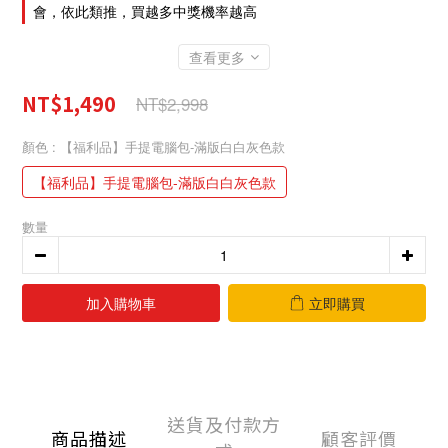
會，依此類推，買越多中獎機率越高
查看更多
NT$1,490
NT$2,998
顏色
: 【福利品】手提電腦包-滿版白白灰色款
【福利品】手提電腦包-滿版白白灰色款
數量
加入購物車
立即購買
送貨及付款方
商品描述
顧客評價