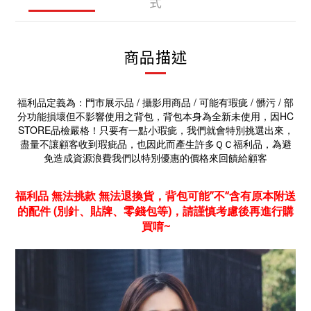
式
商品描述
福利品定義為：門市展示品 / 攝影用商品 / 可能有瑕疵 / 髒污 / 部
分功能損壞但不影響使用之背包，背包本身為全新未使用，因HC
STORE品檢嚴格！只要有一點小瑕疵，我們就會特別挑選出來，
盡量不讓顧客收到瑕疵品，也因此而產生許多ＱＣ福利品，為避
免造成資源浪費我們以特別優惠的價格來回饋給顧客
福利品 無法挑款 無法退換貨，背包可能”不“含有原本附送
的配件 (別針、貼牌、零錢包等)，請謹慎考慮後再進行購
買唷~