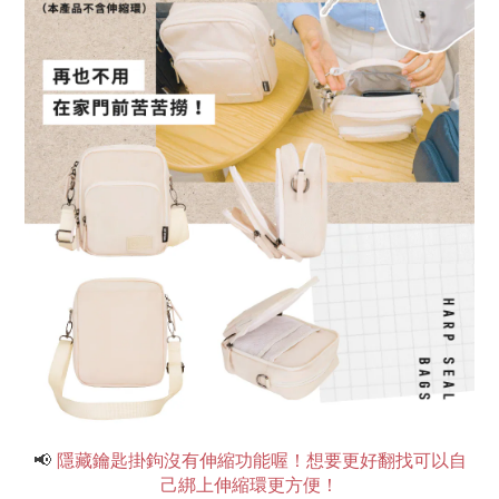
📢
隱藏鑰匙掛鉤沒有伸縮功能喔！想要更好翻找可以自
己綁上伸縮環更方便！