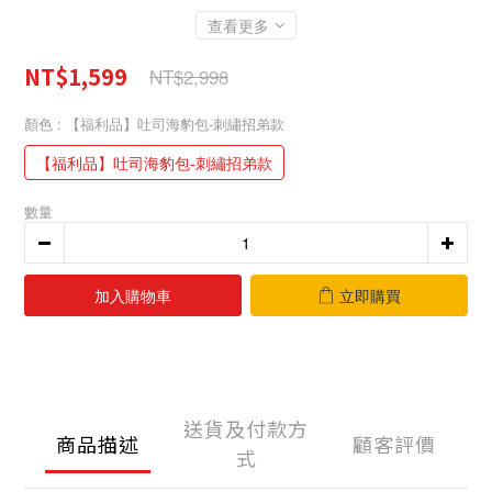
查看更多
NT$1,599
NT$2,998
顏色
: 【福利品】吐司海豹包-刺繡招弟款
【福利品】吐司海豹包-刺繡招弟款
數量
加入購物車
立即購買
送貨及付款方
商品描述
顧客評價
式