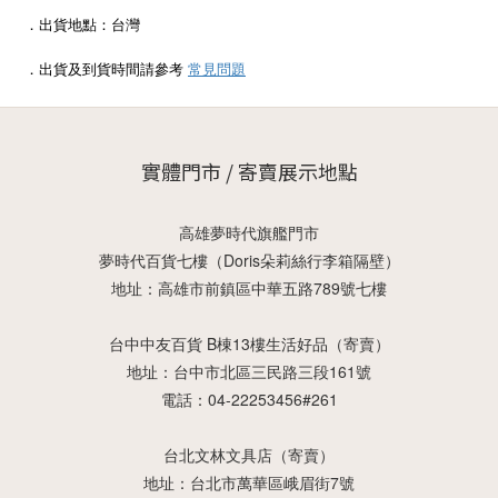
．出貨地點：台灣
．出貨及到貨時間請參考
常見問題
實體門市 / 寄賣展示地點
高雄夢時代旗艦門市
夢時代百貨七樓（Doris朵莉絲行李箱隔壁）
地址：高雄市前鎮區中華五路789號七樓
台中中友百貨 B棟13樓生活好品（寄賣）
地址：台中市北區三民路三段161號
電話：04-22253456#261
台北文林文具店（寄賣）
地址：台北市萬華區峨眉街7號