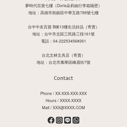
夢時代百貨七樓（Doris朵莉絲行李箱隔壁）
地址：高雄市前鎮區中華五路789號七樓
台中中友百貨 B棟13樓生活好品（寄賣）
地址：台中市北區三民路三段161號
電話：04-22253456#261
台北文林文具店（寄賣）
地址：台北市萬華區峨眉街7號
Contact
Phone / XX-XXX-XXX-XXX
Hours / XXXX-XXXX
Mail / XXX@XXXX.COM