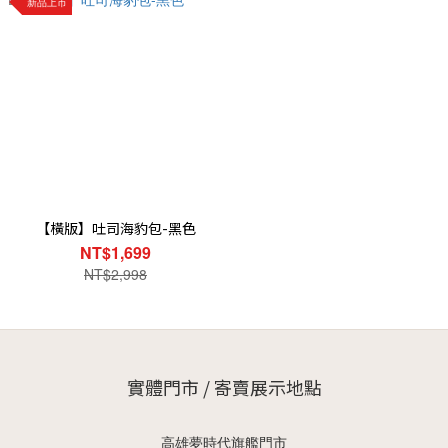
新品上市
【橫版】吐司海豹包-黑色
NT$1,699
NT$2,998
實體門市 / 寄賣展示地點
高雄夢時代旗艦門市