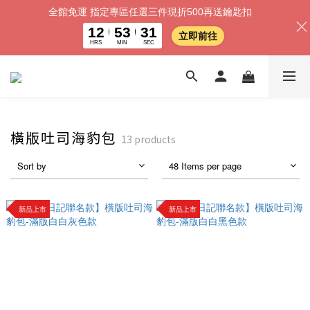
全館免運 指定專區任選三件現折500再送鑰匙扣
12
53
31
立即前往
HRS
MIN
SEC
橫版吐司海豹包
13 products
Sort by
48 Items per page
新品上市
新品上市