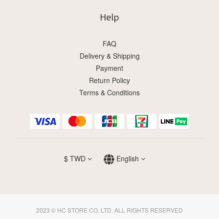
Help
FAQ
Delivery & Shipping
Payment
Return Policy
Terms & Conditions
$
TWD
English
2023 © HC STORE CO. LTD. ALL RIGHTS RESERVED