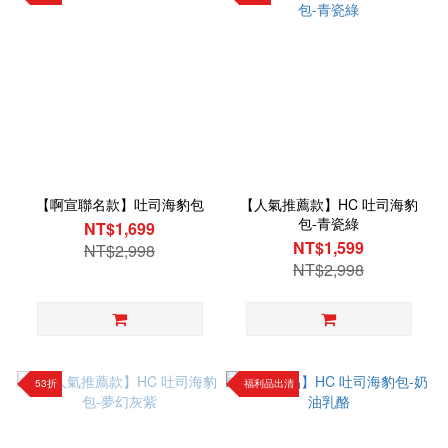
【啊宣聯名款】吐司海豹包
【人氣推薦款】HC 吐司海豹
包-青瓷綠
NT$1,699
NT$1,599
NT$2,998
NT$2,998
53折
福利品出清