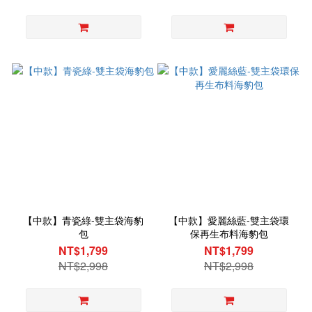
【中款】青瓷綠-雙主袋海豹
【中款】愛麗絲藍-雙主袋環
包
保再生布料海豹包
NT$1,799
NT$1,799
NT$2,998
NT$2,998