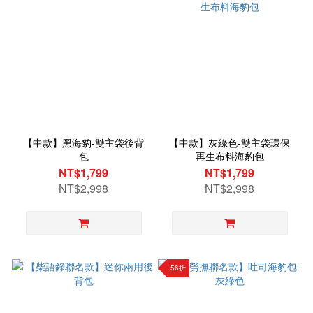
【中款】黑海豹-雙主袋後背
【中款】灰綠色-雙主袋環保
包
再生布料海豹包
NT$1,799
NT$1,799
NT$2,998
NT$2,998
56折