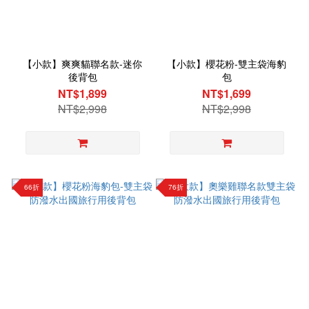
【小款】爽爽貓聯名款-迷你
【小款】櫻花粉-雙主袋海豹
後背包
包
NT$1,899
NT$1,699
NT$2,998
NT$2,998
66折
76折