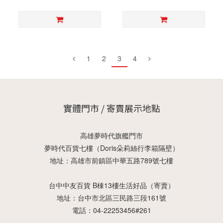
1
2
3
4
實體門市 / 寄賣展示地點
高雄夢時代旗艦門市
夢時代百貨七樓（Doris朵莉絲行李箱隔壁）
地址：高雄市前鎮區中華五路789號七樓
台中中友百貨 B棟13樓生活好品（寄賣）
地址：台中市北區三民路三段161號
電話：04-22253456#261