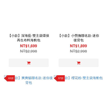
【小款】深海藍-雙主袋環保
【小款】小勞撫聯名款-迷你
再生布料海豹包
後背包
NT$1,699
NT$1,899
NT$2,998
NT$2,998
63折
57折