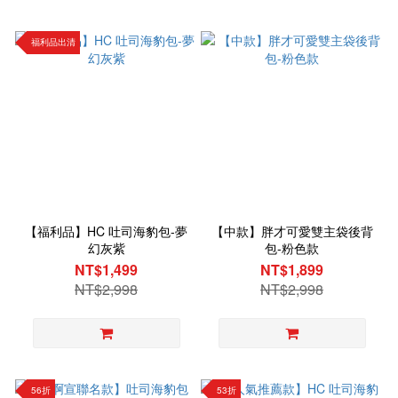
福利品出清
【福利品】HC 吐司海豹包-夢
【中款】胖才可愛雙主袋後背
幻灰紫
包-粉色款
NT$1,499
NT$1,899
NT$2,998
NT$2,998
56折
53折