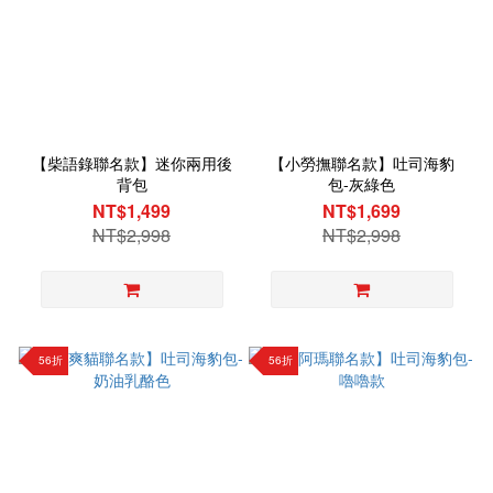
【柴語錄聯名款】迷你兩用後
【小勞撫聯名款】吐司海豹
背包
包-灰綠色
NT$1,499
NT$1,699
NT$2,998
NT$2,998
56折
56折