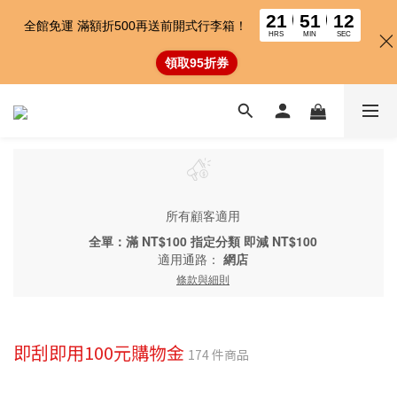
21
51
11
全館免運 滿額折500再送前開式行李箱！
HRS
MIN
SEC
領取95折券
所有顧客適用
全單：滿 NT$100 指定分類 即減 NT$100
適用通路：
網店
條款與細則
即刮即用100元購物金
174 件商品