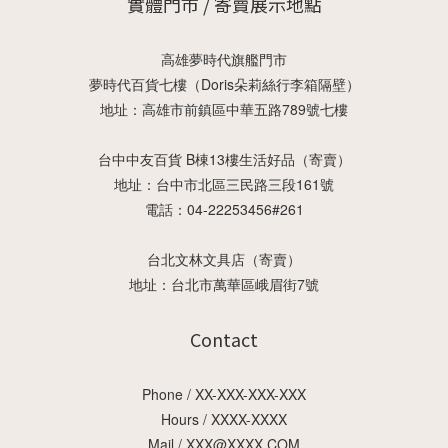
實體門市 / 寄賣展示地點
高雄夢時代旗艦門市
夢時代百貨七樓（Doris朵莉絲行李箱隔壁）
地址：高雄市前鎮區中華五路789號七樓
台中中友百貨 B棟13樓生活好品（寄賣）
地址：台中市北區三民路三段161號
電話：04-22253456#261
台北文林文具店（寄賣）
地址：台北市萬華區峨眉街7號
Contact
Phone / XX-XXX-XXX-XXX
Hours / XXXX-XXXX
Mail / XXX@XXXX.COM