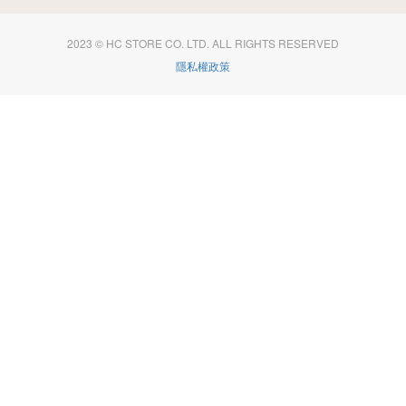
2023 © HC STORE CO. LTD. ALL RIGHTS RESERVED
隱私權政策