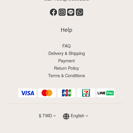
Help
FAQ
Delivery & Shipping
Payment
Return Policy
Terms & Conditions
$
TWD
English