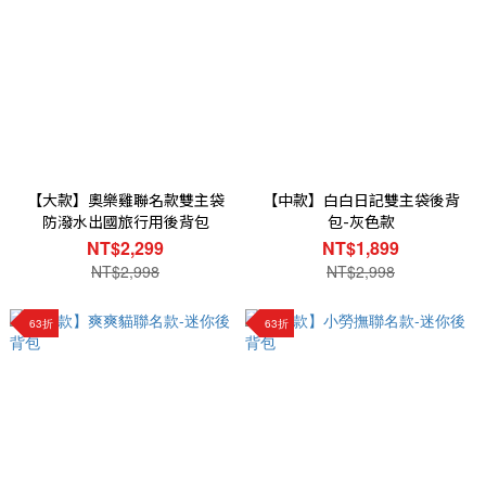
【大款】奧樂雞聯名款雙主袋
【中款】白白日記雙主袋後背
防潑水出國旅行用後背包
包-灰色款
NT$2,299
NT$1,899
NT$2,998
NT$2,998
63折
63折