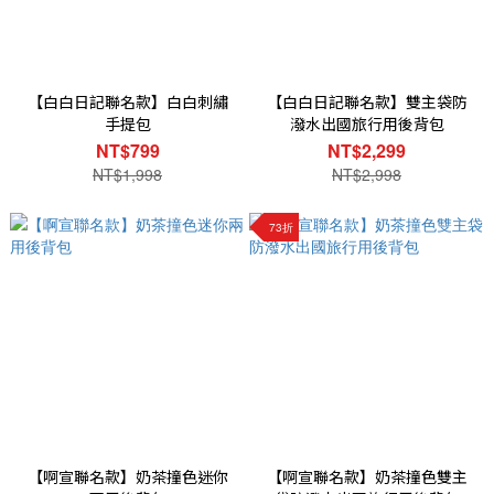
【白白日記聯名款】白白刺繡
【白白日記聯名款】雙主袋防
手提包
潑水出國旅行用後背包
NT$799
NT$2,299
NT$1,998
NT$2,998
73折
【啊宣聯名款】奶茶撞色迷你
【啊宣聯名款】奶茶撞色雙主