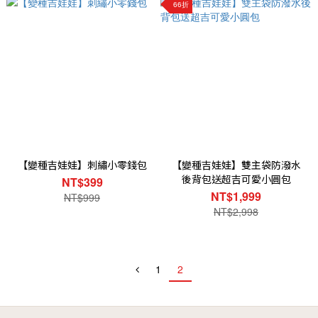
66折
【變種吉娃娃】刺繡小零錢包
【變種吉娃娃】雙主袋防潑水
後背包送超吉可愛小圓包
NT$399
NT$1,999
NT$999
NT$2,998
1
2