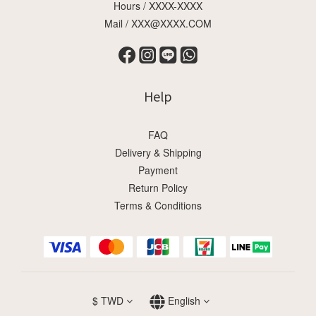
Hours / XXXX-XXXX
Mail / XXX@XXXX.COM
Help
FAQ
Delivery & Shipping
Payment
Return Policy
Terms & Conditions
$
TWD
English