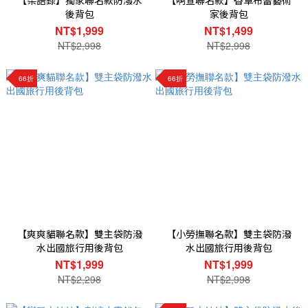
【柴語錄】獨家聯名款防潑水
【啊宣聯名款】香草布蕾藝術
後背包
家後背包
NT$1,999
NT$1,499
NT$2,998
NT$2,998
66折
66折
【爽爽貓聯名款】雙主袋防潑
【小勞撫聯名款】雙主袋防潑
水出國旅行用後背包
水出國旅行用後背包
NT$1,999
NT$1,999
NT$2,298
NT$2,998