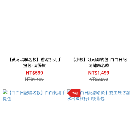
【黃阿瑪聯名款】香港系列手
【小款】吐司海豹包-白白日記
提包-浣腸款
刺繡聯名款
NT$599
NT$1,499
NT$1,199
NT$2,298
76折