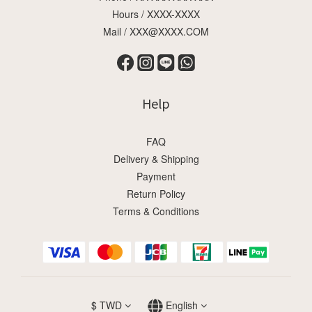
Hours / XXXX-XXXX
Mail / XXX@XXXX.COM
Help
FAQ
Delivery & Shipping
Payment
Return Policy
Terms & Conditions
$
TWD
English