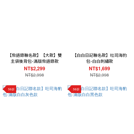
【柴語錄聯名款】【大款】雙
【白白日記聯名款】吐司海豹
主袋後背包-滿版柴語錄款
包-白白刺繡款
NT$2,299
NT$1,699
NT$2,998
NT$2,998
56折
56折