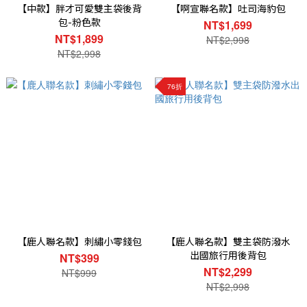
【中款】胖才可愛雙主袋後背
【啊宣聯名款】吐司海豹包
包-粉色款
NT$1,699
NT$1,899
NT$2,998
NT$2,998
76折
【鹿人聯名款】刺繡小零錢包
【鹿人聯名款】雙主袋防潑水
出國旅行用後背包
NT$399
NT$2,299
NT$999
NT$2,998