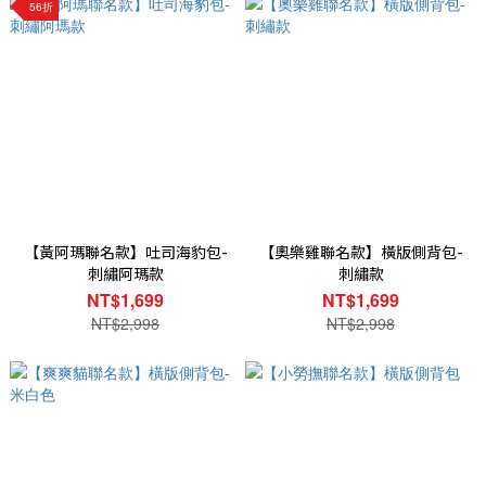
56折
【黃阿瑪聯名款】吐司海豹包-
【奧樂雞聯名款】橫版側背包-
刺繡阿瑪款
刺繡款
NT$1,699
NT$1,699
NT$2,998
NT$2,998