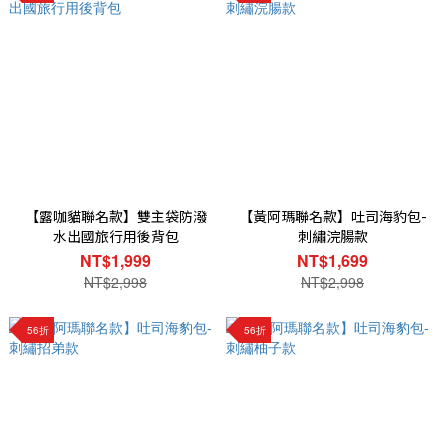
【露咖貓聯名款】雙主袋防潑
【黃阿瑪聯名款】吐司海豹包-
水出國旅行用後背包
刺繡浣腸款
NT$1,999
NT$1,699
NT$2,998
NT$2,998
56折
56折