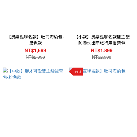
【奧樂雞聯名款】吐司海豹包-
【小款】奧樂雞聯名款雙主袋
黑色款
防潑水出國旅行用後背包
NT$1,699
NT$1,899
NT$2,998
NT$2,998
56折