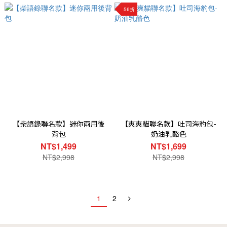
56折
【柴語錄聯名款】迷你兩用後
【爽爽貓聯名款】吐司海豹包-
背包
奶油乳酪色
NT$1,499
NT$1,699
NT$2,998
NT$2,998
1
2