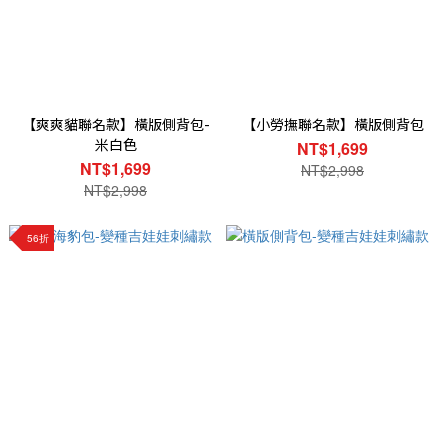
【爽爽貓聯名款】橫版側背包-
【小勞撫聯名款】橫版側背包
米白色
NT$1,699
NT$1,699
NT$2,998
NT$2,998
56折