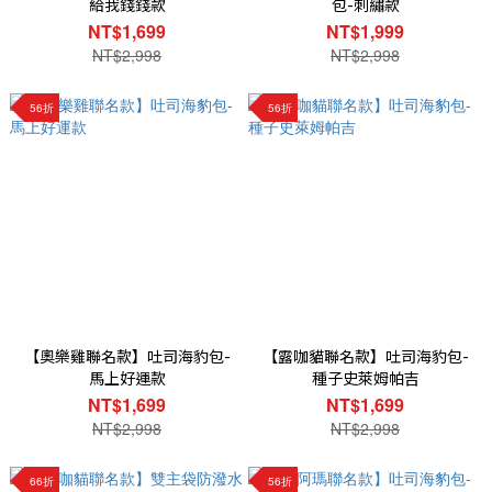
給我錢錢款
包-刺繡款
NT$1,699
NT$1,999
NT$2,998
NT$2,998
56折
56折
【奧樂雞聯名款】吐司海豹包-
【露咖貓聯名款】吐司海豹包-
馬上好運款
種子史萊姆帕吉
NT$1,699
NT$1,699
NT$2,998
NT$2,998
66折
56折